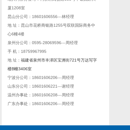
厦1208室
昆山分公司：18601606556---林经理
地 址：昆山市花桥商银路1255号双联国际商务中
心6幢4楼
泉州分公司：0595-28069596---周经理
手 机：18759967995
地 址：
福建省泉州市丰泽区宝洲街721号万达写字
楼B幢3406室
宁波分公司：18601606206---周经理
山东分公司：18601606221---谢经理
温州办事处：18601606208---周经理
广东办事处：
18601606206
---周经理