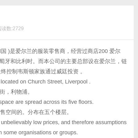
读数:2729
共和国 )是爱尔兰的服装零售商，经营过商店200 爱尔
， 葡萄牙和比利时。而本公司的主要总部设在爱尔兰，链
最终控制韦斯顿家族通过威廷投资 。
ocated on Church Street, Liverpool .
堂街，利物浦。
ace are spread across its five floors.
)的零售空间的。分布在五个楼层。
unbelievably low prices, and therefore assumptions
m some organisations or groups.