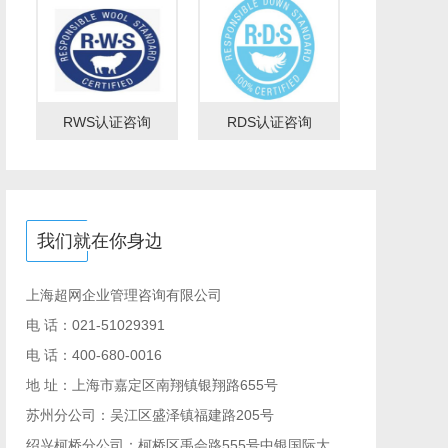
RWS认证咨询
RDS认证咨询
我们就在你身边
上海超网企业管理咨询有限公司
电 话：021-51029391
电 话：400-680-0016
地 址：上海市嘉定区南翔镇银翔路655号
苏州分公司：吴江区盛泽镇福建路205号
绍兴柯桥分公司：柯桥区禹会路555号中银国际大