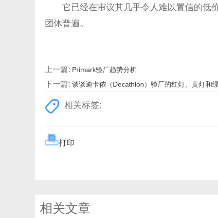
它已经在审议其几乎令人难以置信的低价
团体普遍。
上一篇:
Primark验厂趋势分析
下一篇:
谈谈迪卡侬（Decathlon）验厂的红灯、黄灯和
相关标签:
打印
相关文章