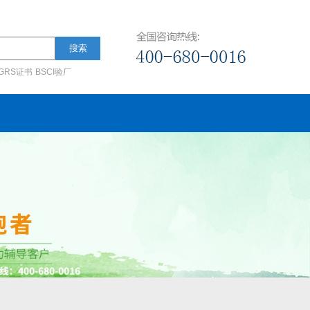
搜索
GRS证书
BSCI验厂