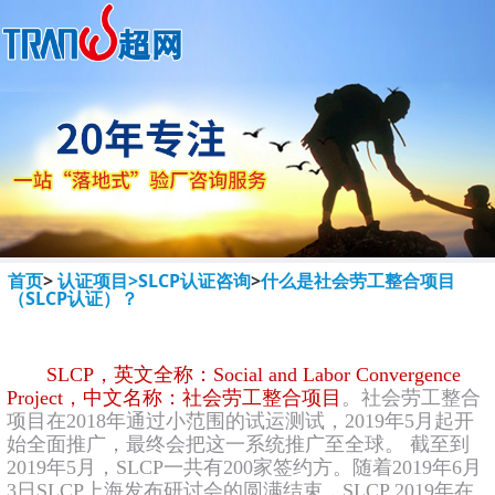
首页
>
认证项目>
SLCP认证咨询
>
什么是社会劳工整合项目
（SLCP认证）？
SLCP，英文全称：Social and Labor Convergence
Project，中文名称：社会劳工整合项目
。社会劳工整合
项目在2018年通过小范围的试运测试，2019年5月起开
始全面推广，最终会把这一系统推广至全球。 截至到
2019年5月，SLCP一共有200家签约方。随着2019年6月
3日SLCP上海发布研讨会的圆满结束，SLCP 2019年在