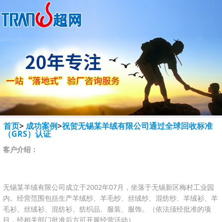
首页
>
成功案例
>
祝贺无锡某羊绒有限公司通过全球回收标准
（GRS）认证
客户介绍：
无锡某羊绒有限公司成立于2002年07月，坐落于无锡新区梅村工业园
内。经营范围包括生产羊绒纱、羊毛纱、丝绒纱、混纺纱、羊绒衫、羊
毛衫、丝绒衫、混纺衫、纺织品、服装、服饰。（依法须经批准的项
目，经相关部门批准后方可开展经营活动）