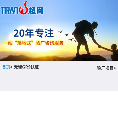
首页
> 无锡GRS认证
验厂项目>