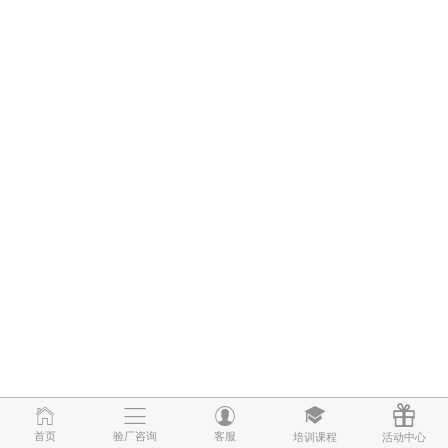
首页
首页
验厂咨询
验厂咨询
客服
客服
培训课程
培训课程
活动中心
活动中心