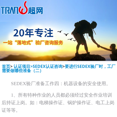
首页
>
认证项目>
SEDEX认证咨询
>
要进行SEDEX验厂时，工厂
需要做哪些准备（二）
SEDEX验厂准备工作四：机器设备的安全使用。
1、所有特种作业的人员都必须经过安全作业培训
后持证上岗。如：电梯操作证、锅炉操作证、电工上岗
证等等。