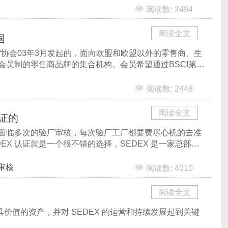
阅读数: 2494
阅读全文
国
贸协会03年3月发起的，面向欧盟和欧盟以外的零售商、生
员制的零售商品牌的集合机构。会员希望通过BSCI第三
风险。
阅读数: 2448
阅读全文
认证的
面临多次的验厂审核，每次验厂工厂都要费尽心机的去准
EX 认证就是一个很不错的选择，SEDEX 是一家总部设
性的会员组织，2001 年成立。
审核
阅读数: 4010
阅读全文
最具价值的资产，并对 SEDEX 的运营和持续发展起到关键