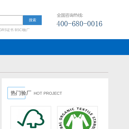
搜索
GRS证书
BSCI验厂
热门验厂
HOT PROJECT