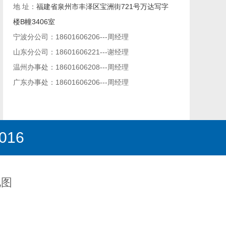
地 址：
福建省泉州市丰泽区宝洲街721号万达写字
楼B幢3406室
宁波分公司：18601606206---周经理
山东分公司：18601606221---谢经理
温州办事处：18601606208---周经理
广东办事处：
18601606206
---周经理
016
地图