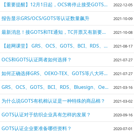
【重要提醒】12月1日起，OCS将停止接受GOTS的原料投入，除非...
2022-12-05
报告显示GRS/OCS/GOTS等认证数量飙升
2021-10-09
最新消息！接GOTS和TE通知，TC开票又有新要求！
2021-10-08
【超网课堂】 GRS、OCS、GOTS、BCI、RDS、Bluesign、Oeko...盘点各种纺织认证
2021-08-17
OCS和GOTS认证两者如何选择？
2021-07-27
如何正确选择GRS、OEKO-TEX、GOTS等八大环保认证
2021-07-27
GRS、OCS、GOTS、BCI、RDS、Bluesign、Oeko…盘点各类纺织认证
2021-03-16
为什么说GOTS有机棉认证是一种特殊的商品棉？
2021-03-02
GOTS认证对于纺织企业具有怎样的发展？
2020-09-16
GOTS认证企业要准备哪些资料？
2020-07-01