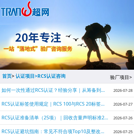
首页
>
认证项目>
RCS认证咨询
验厂项目>
如何一次性通过RCS认证？经验分享｜从筹备到迎审全攻略
2026-07-28
RCS认证标签使用规定｜RCS 100与RCS 20标签规则完全指南
2026-07-27
RCS认证准备清单（25项）｜回收含量声明标准2.0｜2026最新
2026-07-26
RCS认证避坑指南：常见不符合项Top10及整改方案｜回收含量认证
2026-07-25