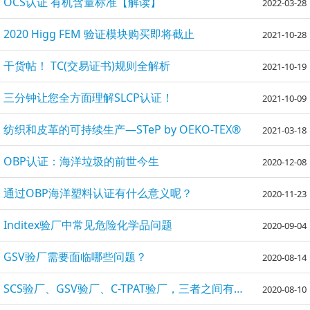
OCS认证 有机含量标准【解读】
2022-03-28
2020 Higg FEM 验证模块购买即将截止
2021-10-28
干货帖！ TC(交易证书)规则全解析
2021-10-19
三分钟让您全方面理解SLCP认证！
2021-10-09
纺织和皮革的可持续生产—STeP by OEKO-TEX®
2021-03-18
OBP认证：海洋垃圾的前世今生
2020-12-08
通过OBP海洋塑料认证有什么意义呢？
2020-11-23
Inditex验厂中常见危险化学品问题
2020-09-04
GSV验厂需要面临哪些问题？
2020-08-14
SCS验厂、GSV验厂、C-TPAT验厂，三者之间有什么区别呢？
2020-08-10