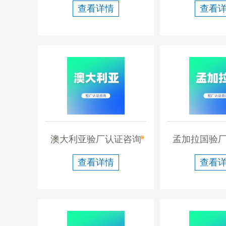
查看详情
查看
澳大利亚验厂认证咨询
孟加拉国验
查看详情
查看