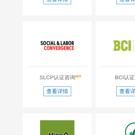
SLCP认证咨询
BCI认
查看详情
查看