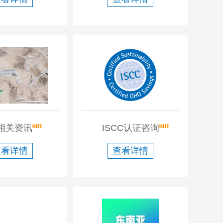
相关资讯
ISCC认证咨询
查看详情
查看详情