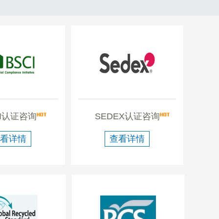
CI认证咨询
SEDEX认证咨询
看详情
查看详情