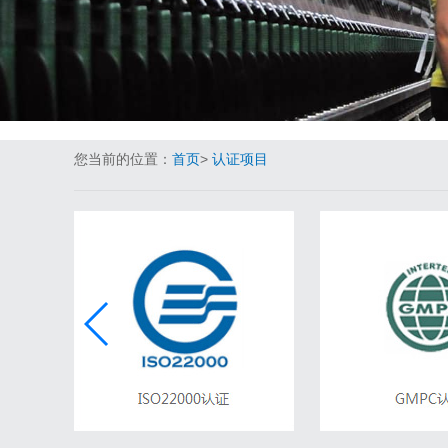
您当前的位置：
首页
>
认证项目