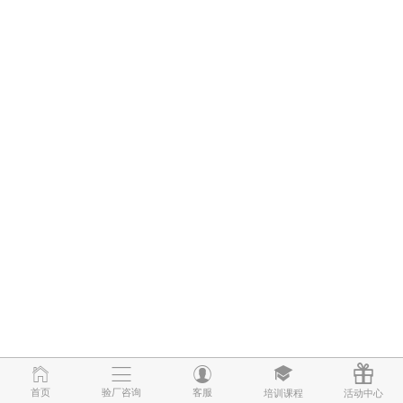
首页
首页
验厂咨询
验厂咨询
客服
客服
培训课程
培训课程
活动中心
活动中心