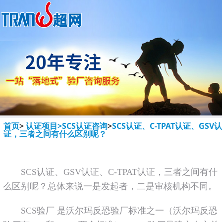
首页
>
认证项目>
SCS认证咨询
>
SCS认证、C-TPAT认证、GSV认
证，三者之间有什么区别呢？
SCS认证、GSV认证、C-TPAT认证，三者之间有什
么区别呢？总体来说一是发起者，二是审核机构不同。
SCS验厂 是沃尔玛反恐验厂标准之一（沃尔玛反恐