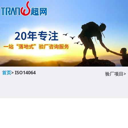
首页
> ISO14064
验厂项目>