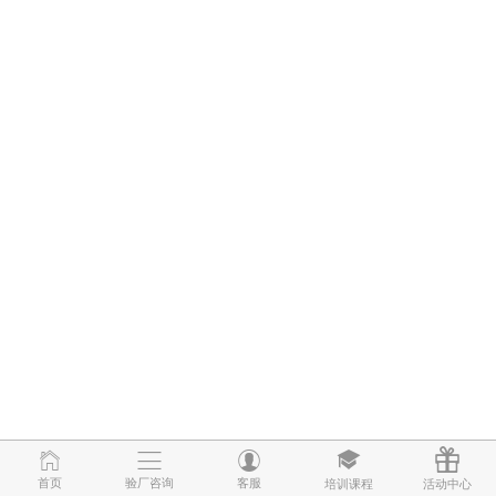
首页
首页
验厂咨询
验厂咨询
客服
客服
培训课程
培训课程
活动中心
活动中心