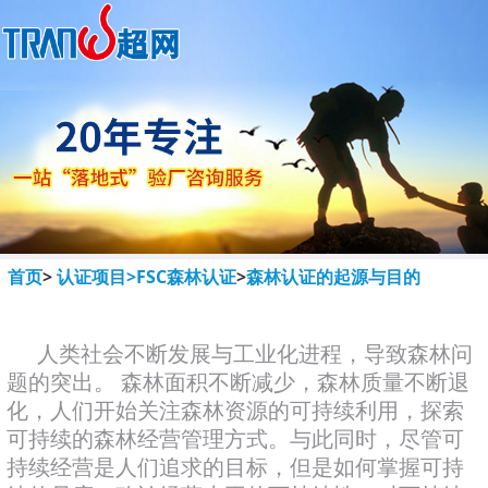
首页
>
认证项目>
FSC森林认证
>
森林认证的起源与目的
人类社会不断发展与工业化进程，导致森林问
题的突出。 森林面积不断减少，森林质量不断退
化，人们开始关注森林资源的可持续利用，探索
可持续的森林经营管理方式。与此同时，尽管可
持续经营是人们追求的目标，但是如何掌握可持