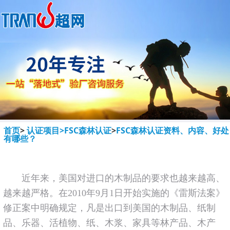
首页
>
认证项目>
FSC森林认证
>
FSC森林认证资料、内容、好处
有哪些？
近年来，美国对进口的木制品的要求也越来越高、
越来越严格。在2010年9月1日开始实施的《雷斯法案》
修正案中明确规定，凡是出口到美国的木制品、纸制
品、乐器、活植物、纸、木浆、家具等林产品、木产