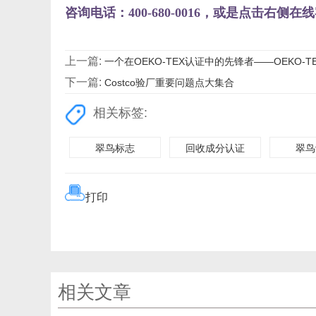
咨询电话：400-680-0016，或是点击右
上一篇:
一个在OEKO-TEX认证中的先锋者——OEKO-TEX S
下一篇:
Costco验厂重要问题点大集合
相关标签:
翠鸟标志
回收成分认证
翠鸟
打印
相关文章