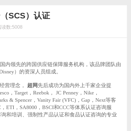
（SCS）认证
读数:5008
，国内领先的跨国供应链保障服务机构，该品牌团队由
，Disney）的资深人员组成。
的经营理念，
超网
先后成功为国内外上千家企业提
esco，Target，Reebok， JC Penney，Nike，
arks & Spencer，Vanity Fair (VFC)，Gap，Next等客
C，ETI，SA8000，BSCI和CCC等体系认证咨询服
咨询和培训、强制性产品认证和食品认证咨询的专业