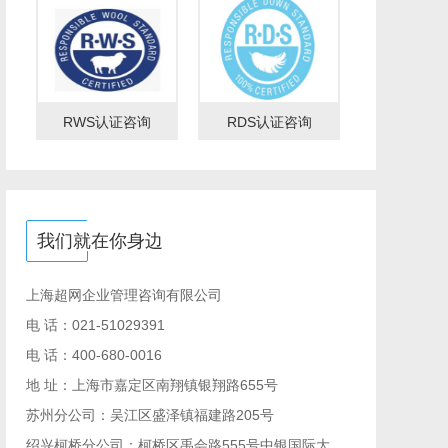
RWS认证咨询
RDS认证咨询
我们就在你身边
上海超网企业管理咨询有限公司
电 话：021-51029391
电 话：400-680-0016
地 址：上海市嘉定区南翔镇银翔路655号
苏州分公司：吴江区盛泽镇福建路205号
绍兴柯桥分公司：柯桥区禹会路555号中银国际大