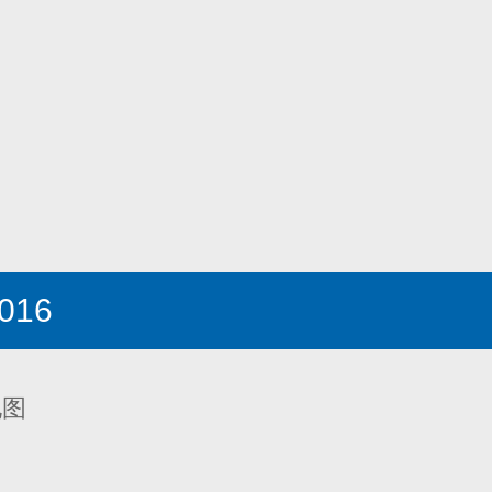
016
地图