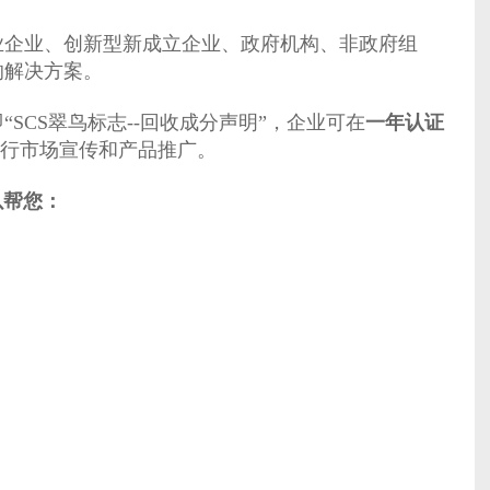
业企业、创新型新成立企业、政府机构、非政府组
的解决方案。
SCS翠鸟标志--回收成分声明”，企业可在
一年认证
翠鸟标志进行市场宣传和产品推广。
可以帮您：