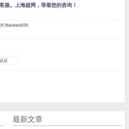
侧在线客服。上海超网，等着您的咨询！
tandard100
认证
最新文章