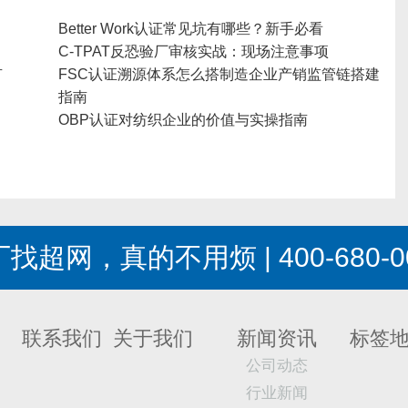
Better Work认证常见坑有哪些？新手必看
C-TPAT反恐验厂审核实战：现场注意事项
有
FSC认证溯源体系怎么搭制造企业产销监管链搭建
指南
OBP认证对纺织企业的价值与实操指南
找超网，真的不用烦 | 400-680-0
联系我们
关于我们
新闻资讯
标签
公司动态
行业新闻