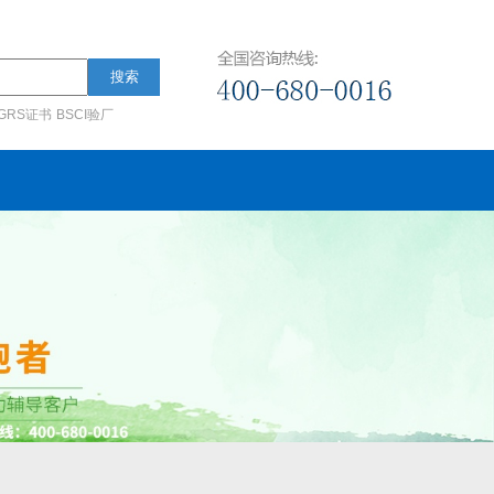
搜索
GRS证书
BSCI验厂