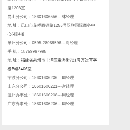
厦1208室
昆山分公司：18601606556---林经理
地 址：昆山市花桥商银路1255号双联国际商务中
心6幢4楼
泉州分公司：0595-28069596---周经理
手 机：18759967995
地 址：
福建省泉州市丰泽区宝洲街721号万达写字
楼B幢3406室
宁波分公司：18601606206---周经理
山东分公司：18601606221---谢经理
温州办事处：18601606208---周经理
广东办事处：
18601606206
---周经理