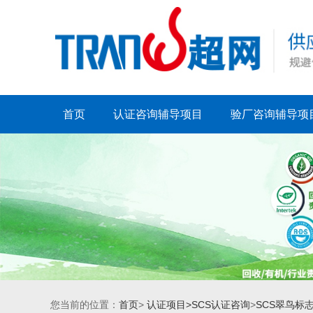
首页
认证咨询辅导项目
验厂咨询辅导项
您当前的位置：
首页
>
认证项目>
SCS认证咨询
>
SCS翠鸟标